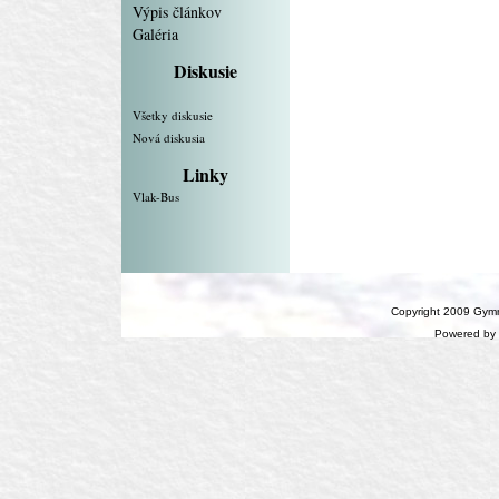
Výpis článkov
Galéria
Diskusie
Všetky diskusie
Nová diskusia
Linky
Vlak-Bus
Copyright 2009 Gymn
Powered by