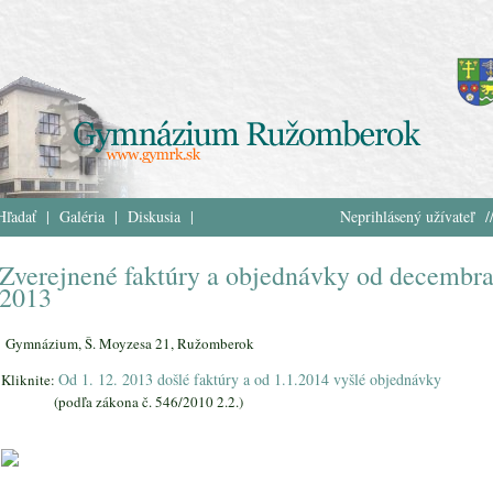
Hľadať
|
Galéria
|
Diskusia
|
Neprihlásený užívateľ /
Zverejnené faktúry a objednávky od decembr
2013
Gymnázium, Š. Moyzesa 21, Ružomberok
Od 1. 12. 2013 došlé faktúry a od 1.1.2014 vyšlé objednávky
Kliknite:
(podľa zákona č. 546/2010 2.2.)